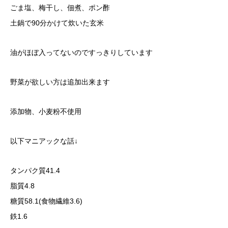
ごま塩、梅干し、佃煮、ポン酢
土鍋で90分かけて炊いた玄米
油がほぼ入ってないのですっきりしています
野菜が欲しい方は追加出来ます
添加物、小麦粉不使用
以下マニアックな話↓
タンパク質41.4
脂質4.8
糖質58.1(食物繊維3.6)
鉄1.6