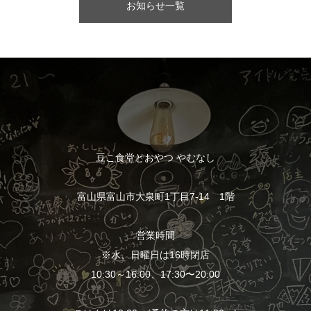
お知らせ一覧
豆こ食堂とおやつ やむなし
富山県富山市大泉町1丁目7-14 1階
営業時間
※水、日曜日は16時閉店
10:30～16:00、17:30〜20:00