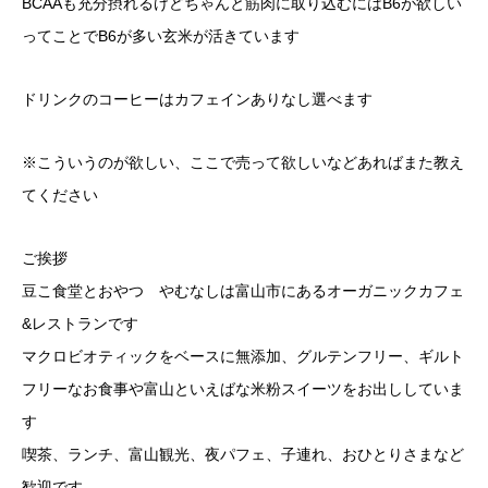
BCAAも充分摂れるけどちゃんと筋肉に取り込むにはB6が欲しい
ってことでB6が多い玄米が活きています
ドリンクのコーヒーはカフェインありなし選べます
※こういうのが欲しい、ここで売って欲しいなどあればまた教え
てください
ご挨拶
豆こ食堂とおやつ やむなしは富山市にあるオーガニックカフェ
&レストランです
マクロビオティックをベースに無添加、グルテンフリー、ギルト
フリーなお食事や富山といえばな米粉スイーツをお出ししていま
す
喫茶、ランチ、富山観光、夜パフェ、子連れ、おひとりさまなど
歓迎です