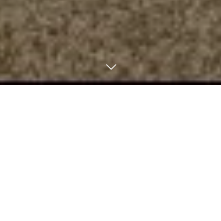
L
i n k
リ ン ク 集
当店のご紹介リンクをまとめました。お探しの情報がある場合
は、こちらからご確認ください。