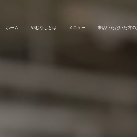
ホーム
やむなしとは
メニュー
来店いただいた方の