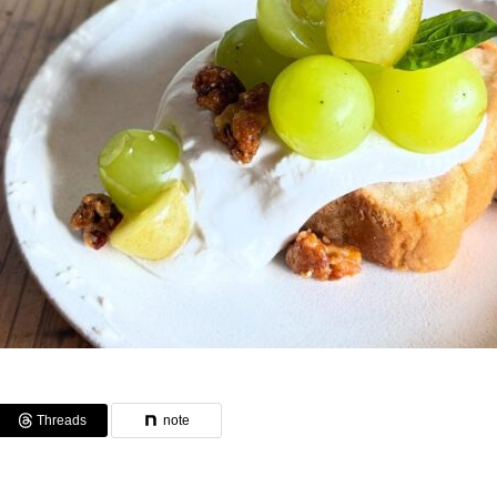
Threads
note