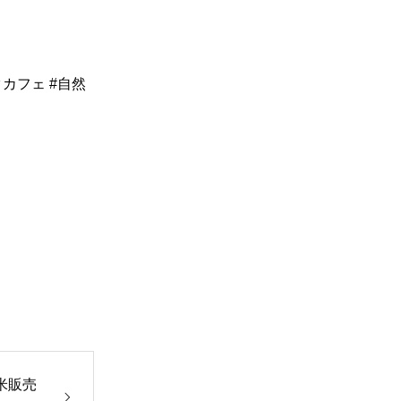
カフェ #自然
米販売