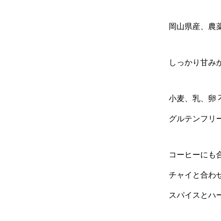
岡山県産、農
しっかり甘みが
小麦、乳、卵 
グルテンフリー
コーヒーにも
チャイと合わ
スパイスとハー