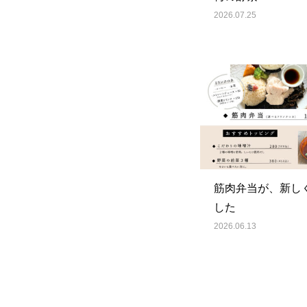
2026.07.25
筋肉弁当が、新し
した
2026.06.13