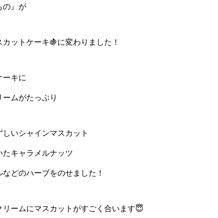
もの』が
スカットケーキ🍇に変わりました！
ケーキに
リームがたっぷり
ずしいシャインマスカット
いたキャラメルナッツ
ルなどのハーブをのせました！
クリームにマスカットがすごく合います😇