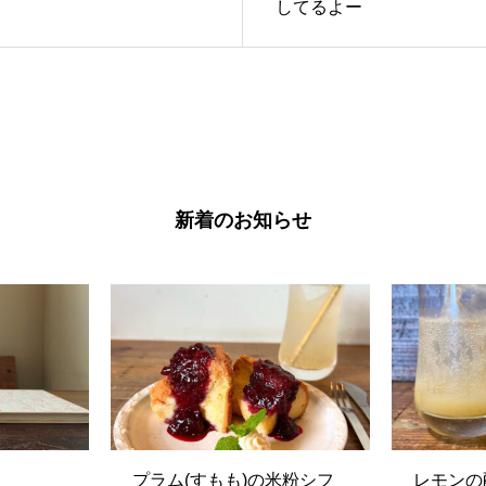
してるよー
新着のお知らせ
プラム(すもも)の米粉シフ
レモンの