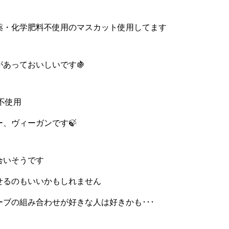
薬・化学肥料不使用のマスカット使用してます
あっておいしいです🍇
不使用
、ヴィーガンです🍃
合いそうです
せるのもいいかもしれません
ブの組み合わせが好きな人は好きかも･･･