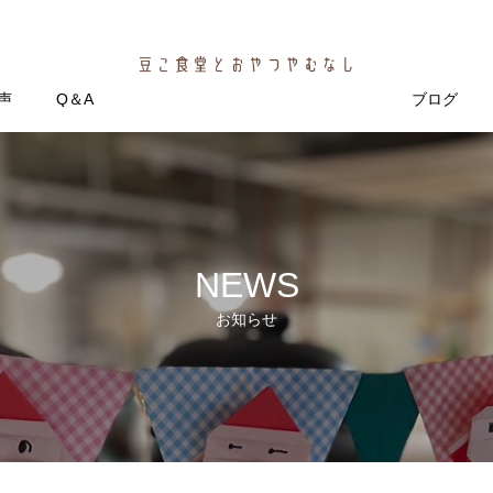
声
Q＆A
ブログ
NEWS
お知らせ